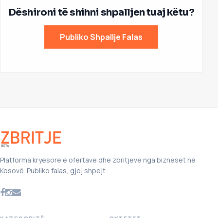
Dëshironi të shihni shpalljen tuaj këtu?
Publiko Shpallje Falas
Platforma kryesore e ofertave dhe zbritjeve nga bizneset në
Kosovë. Publiko falas, gjej shpejt.