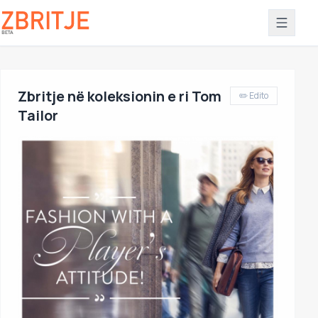
Zbritje në koleksionin e ri Tom
✏️ Edito
Tailor