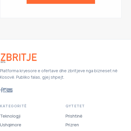
Platforma kryesore e ofertave dhe zbritjeve nga bizneset në
Kosovë. Publiko falas, gjej shpejt.
KATEGORITË
QYTETET
Teknologji
Prishtinë
Ushqimore
Prizren