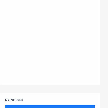
NA NDIQNI