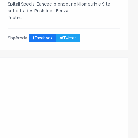
Spitali Special Bahceci gjendet ne kilometrin e 9 te
autostrades Prishtine - Ferizaj
Pristina
Shpërnda:
Facebook
Twitter