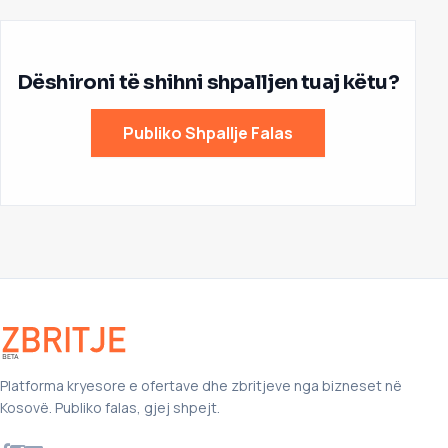
Dëshironi të shihni shpalljen tuaj këtu?
Publiko Shpallje Falas
Platforma kryesore e ofertave dhe zbritjeve nga bizneset në
Kosovë. Publiko falas, gjej shpejt.