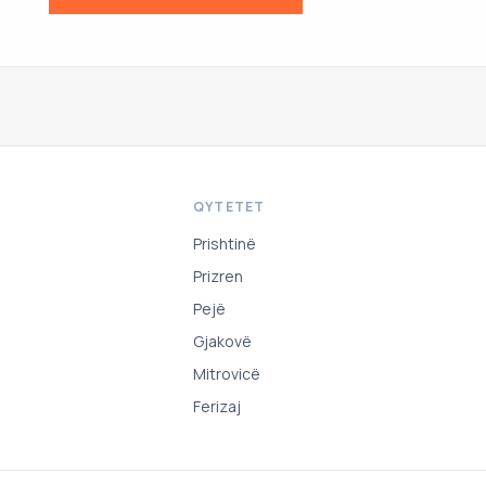
QYTETET
Prishtinë
Prizren
Pejë
Gjakovë
Mitrovicë
Ferizaj