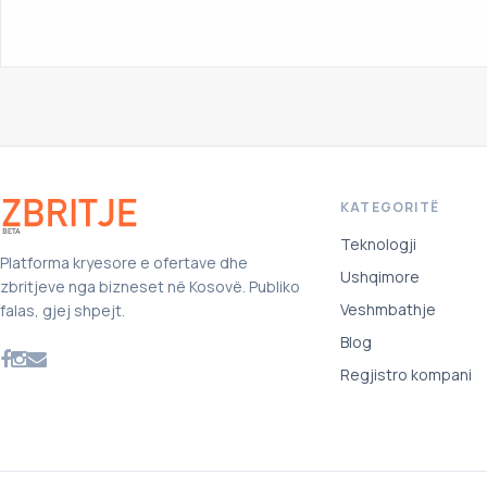
KATEGORITË
Teknologji
Platforma kryesore e ofertave dhe
Ushqimore
zbritjeve nga bizneset në Kosovë. Publiko
Veshmbathje
falas, gjej shpejt.
Blog
Regjistro kompani