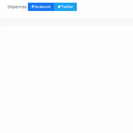
Shpërnda:
Facebook
Twitter