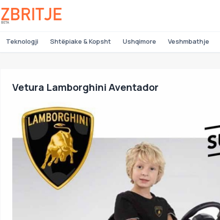
Teknologji
Shtëpiake & Kopsht
Ushqimore
Veshmbathje
Vetura Lamborghini Aventador