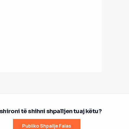
hironi të shihni shpalljen tuaj këtu?
Publiko Shpallje Falas