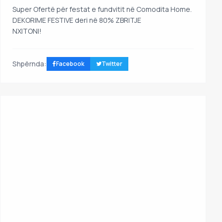
Super Ofertë për festat e fundvitit në Comodita Home.
DEKORIME FESTIVE deri në 80% ZBRITJE
NXITONI!
Shpërnda:
Facebook
Twitter