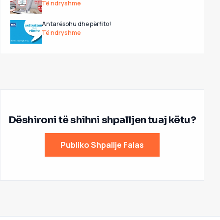
Të ndryshme
Antarësohu dhe përfito!
Të ndryshme
Dëshironi të shihni shpalljen tuaj këtu?
Publiko Shpallje Falas