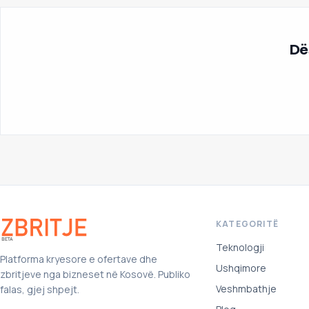
Dës
KATEGORITË
Teknologji
Platforma kryesore e ofertave dhe
Ushqimore
zbritjeve nga bizneset në Kosovë. Publiko
Veshmbathje
falas, gjej shpejt.