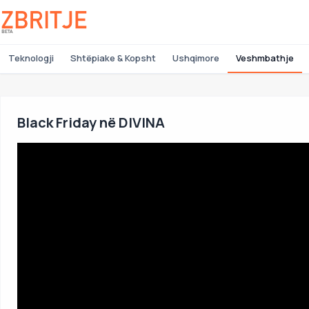
Teknologji
Shtëpiake & Kopsht
Ushqimore
Veshmbathje
Black Friday në DIVINA