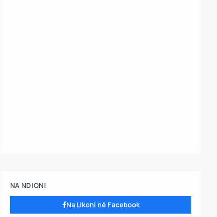
NA NDIQNI
Na Likoni në Facebook