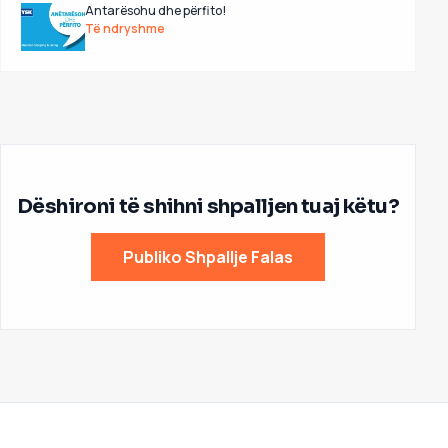
Antarësohu dhe përfito!
Të ndryshme
Dëshironi të shihni shpalljen tuaj këtu?
Publiko Shpallje Falas