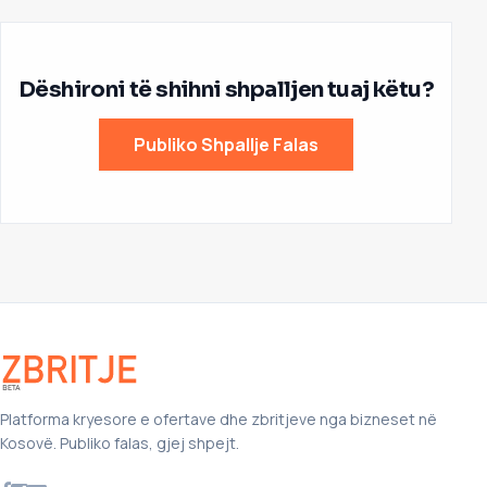
Dëshironi të shihni shpalljen tuaj këtu?
Publiko Shpallje Falas
Platforma kryesore e ofertave dhe zbritjeve nga bizneset në
Kosovë. Publiko falas, gjej shpejt.