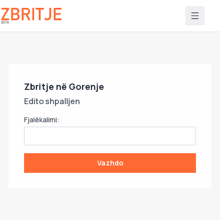
Zbritje në Gorenje
Edito shpalljen
Fjalëkalimi:
Vazhdo