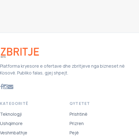
Platforma kryesore e ofertave dhe zbritjeve nga bizneset në
Kosovë. Publiko falas, gjej shpejt.
KATEGORITË
QYTETET
Teknologji
Prishtinë
Ushqimore
Prizren
Veshmbathje
Pejë