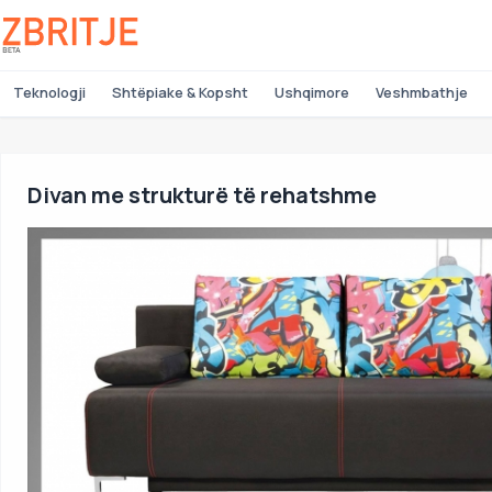
Teknologji
Shtëpiake & Kopsht
Ushqimore
Veshmbathje
Divan me strukturë të rehatshme