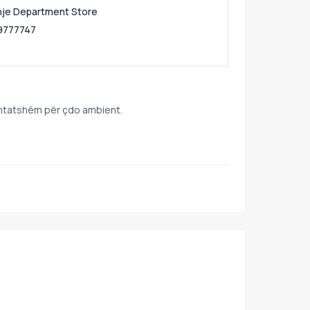
je Department Store
9777747
htatshëm për çdo ambient.