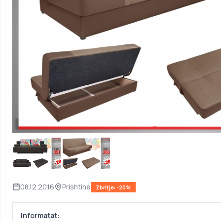
08.12.2016
Prishtinë
Zbritje: -20%
Informatat: