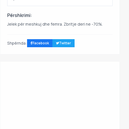
Përshkrimi:
Jelek për meshkuj dhe femra. Zbritje deri ne -70%.
Shpërnda:
Facebook
Twitter