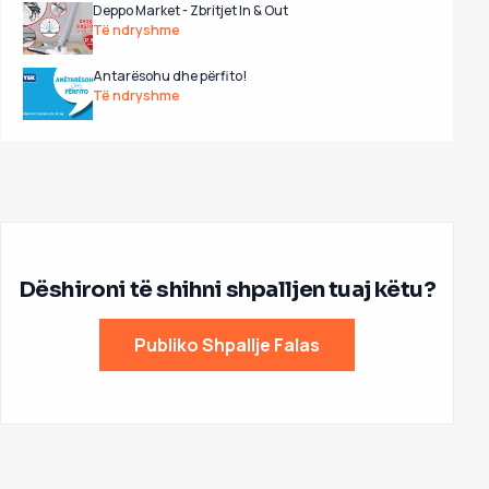
Deppo Market - Zbritjet In & Out
Të ndryshme
Antarësohu dhe përfito!
Të ndryshme
Dëshironi të shihni shpalljen tuaj këtu?
Publiko Shpallje Falas