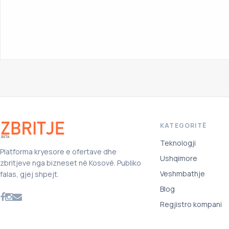
KATEGORITË
Teknologji
Platforma kryesore e ofertave dhe
Ushqimore
zbritjeve nga bizneset në Kosovë. Publiko
Veshmbathje
falas, gjej shpejt.
Blog
Regjistro kompani