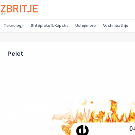
Teknologji
Shtëpiake & Kopsht
Ushqimore
Veshmbathje
Pelet