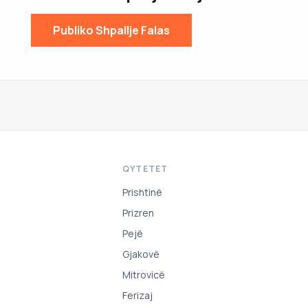
Publiko Shpallje Falas
QYTETET
Prishtinë
Prizren
Pejë
Gjakovë
Mitrovicë
Ferizaj