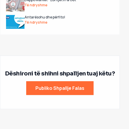
Të ndryshme
Antarësohu dhe përfito!
Të ndryshme
Dëshironi të shihni shpalljen tuaj këtu?
Publiko Shpallje Falas