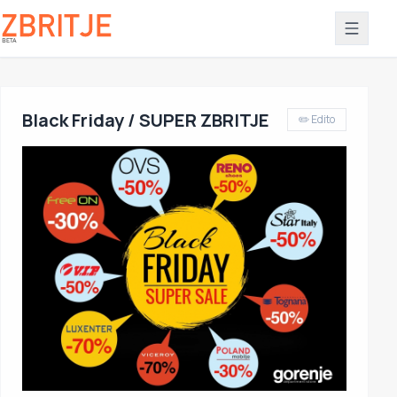
Black Friday / SUPER ZBRITJE
✏️ Edito