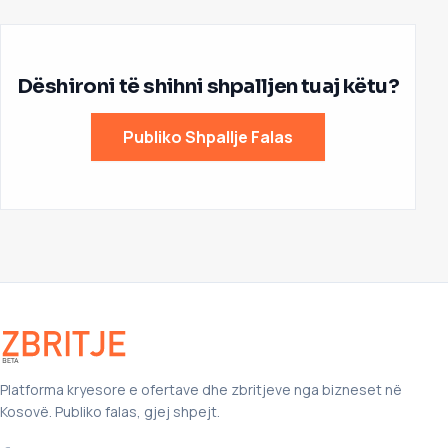
Dëshironi të shihni shpalljen tuaj këtu?
Publiko Shpallje Falas
Platforma kryesore e ofertave dhe zbritjeve nga bizneset në
Kosovë. Publiko falas, gjej shpejt.