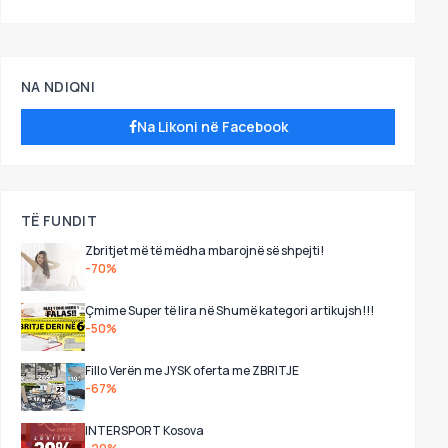
NA NDIQNI
Na Likoni në Facebook
TË FUNDIT
Zbritjet më të mëdha mbarojnë së shpejti!
-70%
Çmime Super të lira në Shumë kategori artikujsh!!!
-50%
Fillo Verën me JYSK oferta me ZBRITJE
-67%
INTERSPORT Kosova