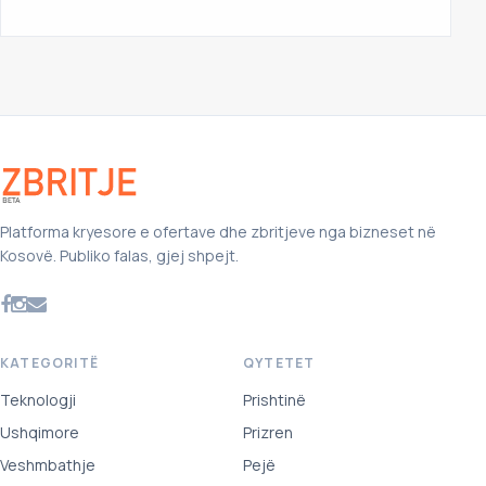
Platforma kryesore e ofertave dhe zbritjeve nga bizneset në
Kosovë. Publiko falas, gjej shpejt.
KATEGORITË
QYTETET
Teknologji
Prishtinë
Ushqimore
Prizren
Veshmbathje
Pejë