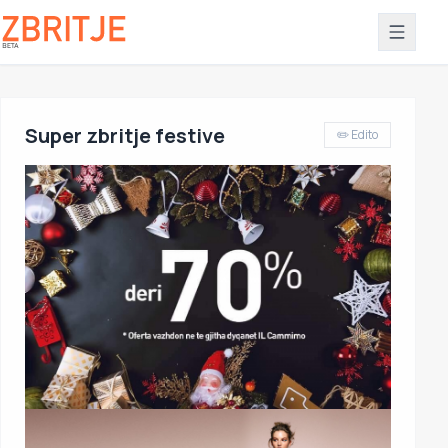
Super zbritje festive
✏️ Edito