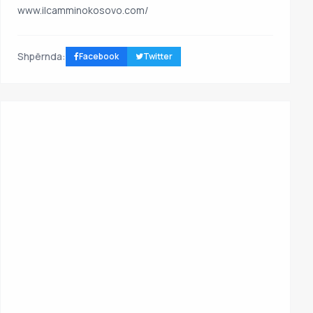
www.ilcamminokosovo.com/
Shpërnda:
Facebook
Twitter