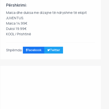
Përshkrimi:
Maica dhe duksa me dizajne të ndryshme të ekipit
JUVENTUS.
Maica 14.99€
Duksi 19.99€
KOOL / Prishtinë
Shpërnda:
Facebook
Twitter