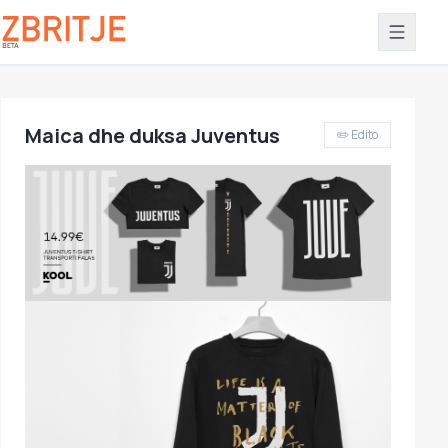
Maica dhe duksa Juventus
✏️ Edito