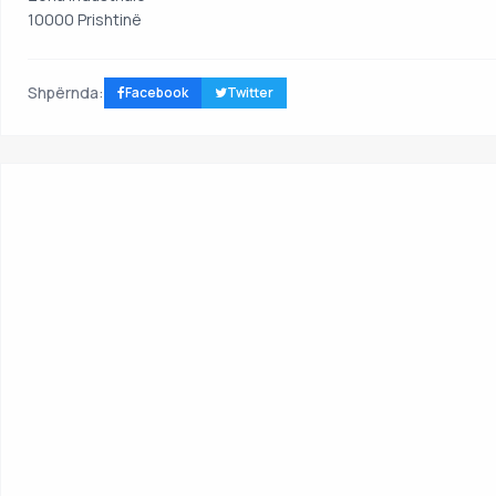
10000 Prishtinë
Shpërnda:
Facebook
Twitter