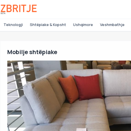
Teknologji
Shtëpiake & Kopsht
Ushqimore
Veshmbathje
Mobilje shtëpiake