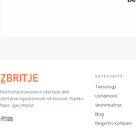
KATEGORITË
Teknologji
Platforma kryesore e ofertave dhe
Ushqimore
zbritjeve nga bizneset në Kosovë. Publiko
Veshmbathje
falas, gjej shpejt.
Blog
Regjistro kompani