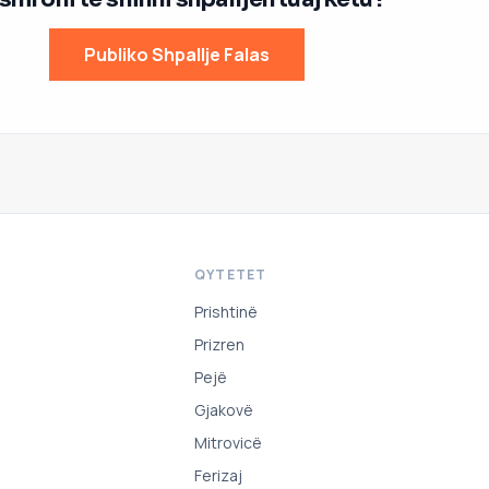
Publiko Shpallje Falas
QYTETET
Prishtinë
Prizren
Pejë
Gjakovë
Mitrovicë
Ferizaj