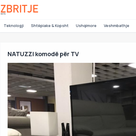
Teknologji
Shtëpiake & Kopsht
Ushqimore
Veshmbathje
NATUZZI komodë për TV