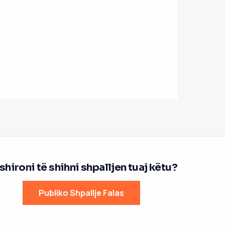
hironi të shihni shpalljen tuaj këtu?
Publiko Shpallje Falas