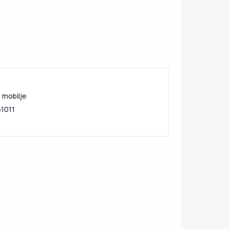
 mobilje
1011