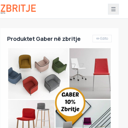
Produktet Gaber në zbritje
✏️ Edito