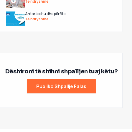
Të ndryshme
Antarësohu dhe përfito!
Të ndryshme
Dëshironi të shihni shpalljen tuaj këtu?
Publiko Shpallje Falas