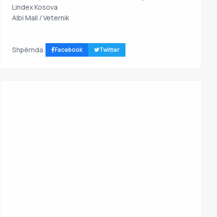
Lindex Kosova
Albi Mall / Veternik
Shpërnda:
Facebook
Twitter