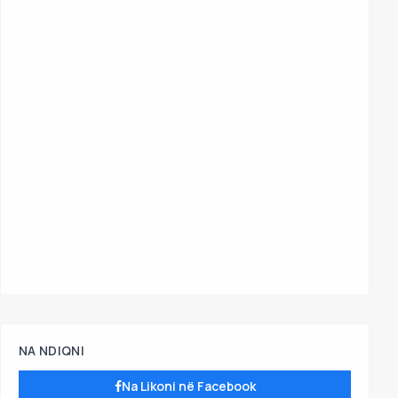
NA NDIQNI
Na Likoni në Facebook