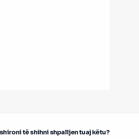
hironi të shihni shpalljen tuaj këtu?