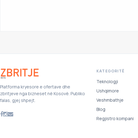
KATEGORITË
Teknologji
Platforma kryesore e ofertave dhe
Ushqimore
zbritjeve nga bizneset në Kosovë. Publiko
Veshmbathje
falas, gjej shpejt.
Blog
Regjistro kompani