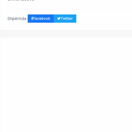
Shpërnda:
Facebook
Twitter