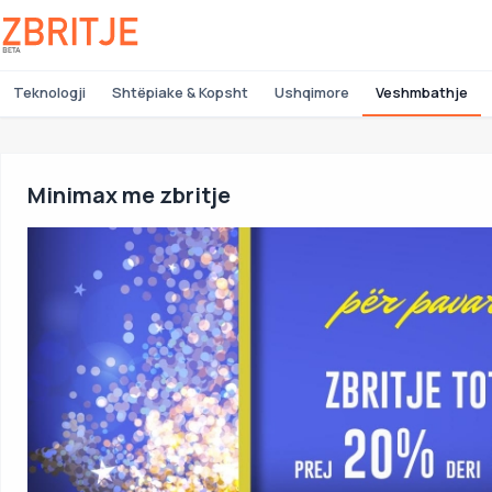
Teknologji
Shtëpiake & Kopsht
Ushqimore
Veshmbathje
Minimax me zbritje