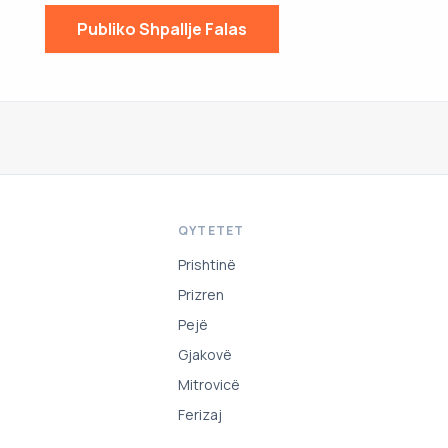
Publiko Shpallje Falas
QYTETET
Prishtinë
Prizren
Pejë
Gjakovë
Mitrovicë
Ferizaj