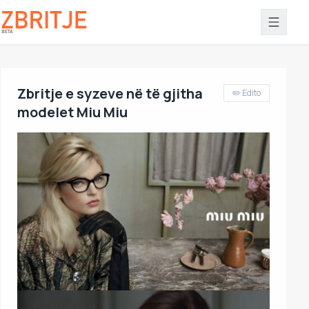
Zbritje e syzeve në të gjitha
✏️ Edito
modelet Miu Miu