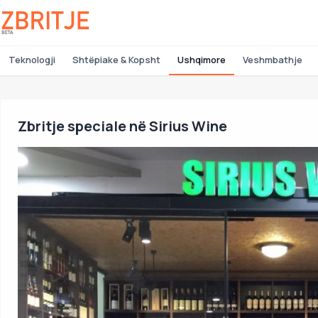
Teknologji
Shtëpiake & Kopsht
Ushqimore
Veshmbathje
Zbritje speciale në Sirius Wine